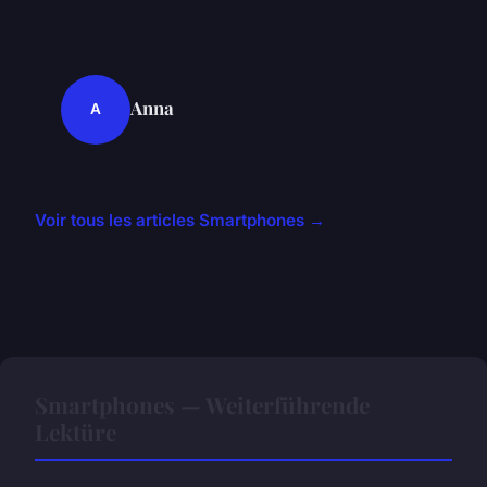
Anna
A
Voir tous les articles Smartphones →
Smartphones — Weiterführende
Lektüre