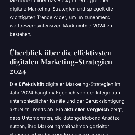
Methoden bildet das Rückgrat erfolgreicher
digitale Marketing-Strategien und spiegelt die
wichtigsten Trends wider, um im zunehmend
wettbewerbsintensiven Marktumfeld 2024 zu
bestehen.
Überblick über die effektivsten
digitalen Marketing-Strategien
2024
Die
Effektivität
digitaler Marketing-Strategien im
Jahr 2024 hängt maßgeblich von der Integration
unterschiedlicher Kanäle und der Berücksichtigung
aktueller Trends ab. Ein
aktueller Vergleich
zeigt,
dass Unternehmen, die datengetriebene Ansätze
nutzen, ihre Marketingmaßnahmen gezielter
steuern und so bessere Ergebnisse erzielen.